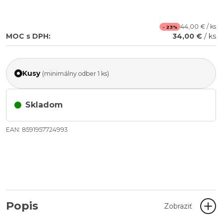
44,00 € / ks
- 23%
MOC s DPH:
34,00 €
/ ks
Kusy
(minimálny odber 1 ks)
Skladom
EAN: 8591957724993
Popis
Zobraziť