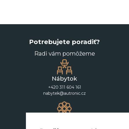
Potrebujete poradiť?
Radi vám pomôžeme
Nábytok
+420 311 604 161
nabytek@autronic.cz
Dekorácie