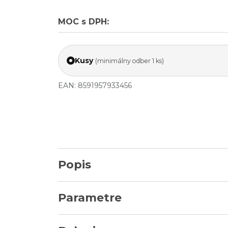
MOC s DPH:
Kusy
(minimálny odber 1 ks)
EAN: 8591957933456
Popis
Parametre