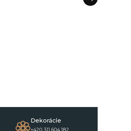
Dekorácie
+420 311 604 182