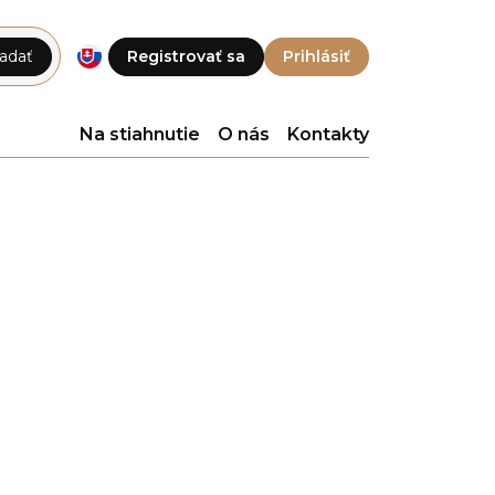
adať
Registrovať sa
Prihlásiť
Na stiahnutie
O nás
Kontakty