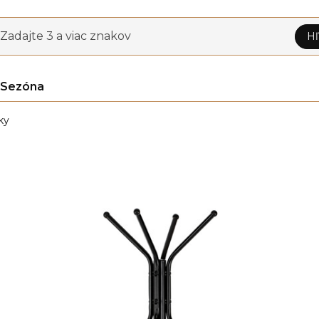
Zadajte 3 a viac znakov
Hľ
Sezóna
ky