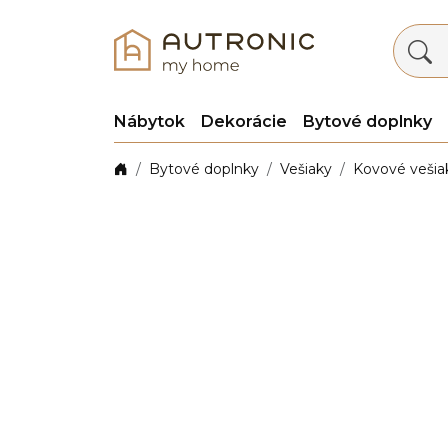
Nábytok
Dekorácie
Bytové doplnky
Bytové doplnky
Vešiaky
Kovové vešia