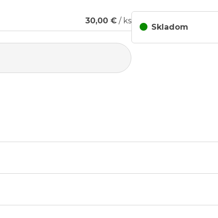
30,00 €
/ ks
Skladom