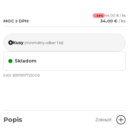
44,00 € / ks
- 23%
MOC s DPH:
34,00 €
/ ks
Kusy
(minimálny odber 1 ks)
Skladom
EAN: 8591957725006
Popis
Zobraziť