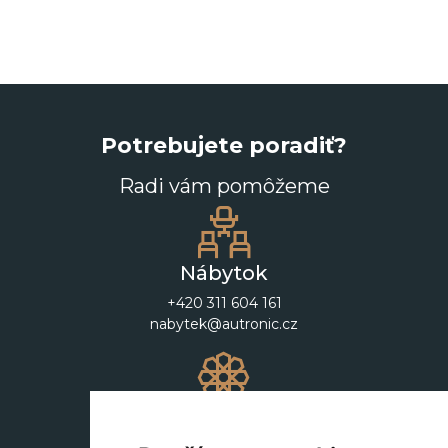
Potrebujete poradiť?
Radi vám pomôžeme
Nábytok
+420 311 604 161
nabytek@autronic.cz
Dekorácie