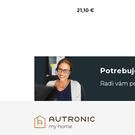
21,10 €
Potrebuj
Radi vám 