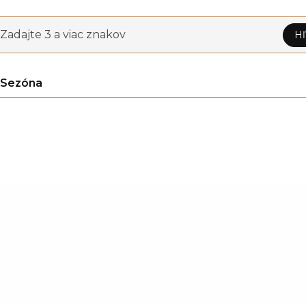
Zadajte 3 a viac znakov
Hľ
Sezóna