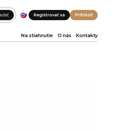
adať
Registrovať sa
Prihlásiť
Na stiahnutie
O nás
Kontakty