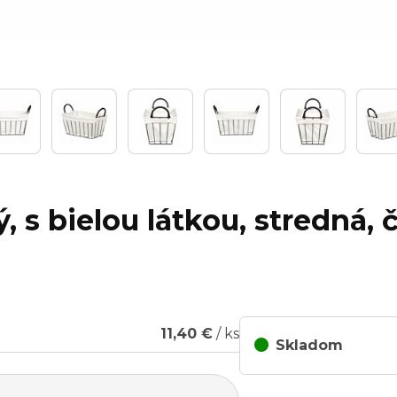
, s bielou látkou, stredná, 
11,40 €
/ ks
Skladom