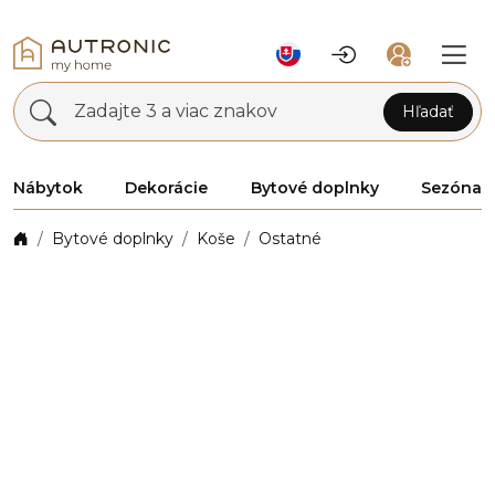
Zadajte 3 a viac znakov
Hľadať
Nábytok
Dekorácie
Bytové doplnky
Sezóna
Bytové doplnky
Koše
Ostatné