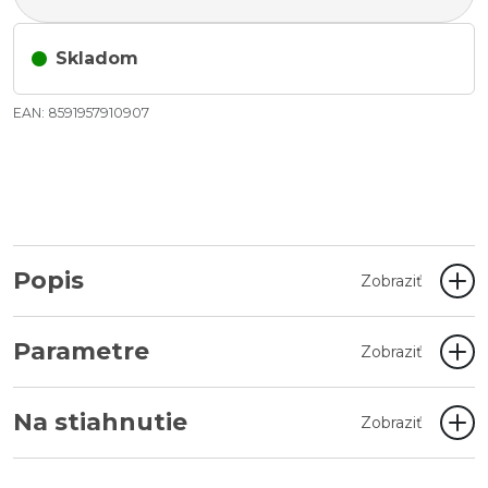
Skladom
EAN: 8591957910907
Popis
Zobraziť
Parametre
Zobraziť
Na stiahnutie
Zobraziť