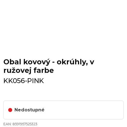
Obal kovový - okrúhly, v
ružovej farbe
KK056-PINK
Nedostupné
EAN: 8591957525323