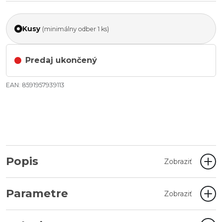
Kusy
(minimálny odber 1 ks)
Predaj ukončený
EAN: 8591957939113
Popis
Zobraziť
Parametre
Zobraziť