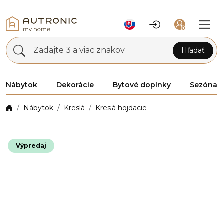
Zadajte 3 a viac znakov
Hľadať
Nábytok
Dekorácie
Bytové doplnky
Sezóna
Nábytok
Kreslá
Kreslá hojdacie
Výpredaj