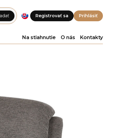
adať
Registrovať sa
Prihlásiť
Na stiahnutie
O nás
Kontakty