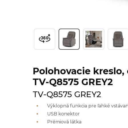
Polohovacie kreslo, 
TV-Q8575 GREY2
TV-Q8575 GREY2
Výklopná funkcia pre ľahké vstávan
USB konektor
Prémiová látka