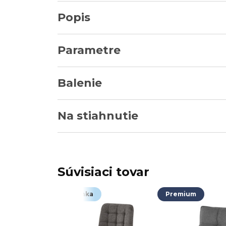
Popis
Parametre
Balenie
Na stiahnutie
Súvisiaci tovar
Novinka
Premium