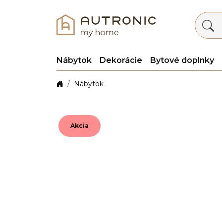
Nábytok
Dekorácie
Bytové doplnky
Nábytok
Akcia