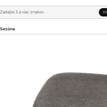
Zadajte 3 a viac znakov
Hľ
Sezóna