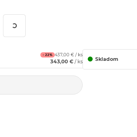
Working...
437,00 € / ks
- 22%
Skladom
343,00 €
/ ks