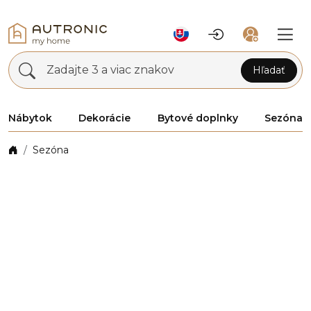
Zadajte 3 a viac znakov
Hľadať
Nábytok
Dekorácie
Bytové doplnky
Sezóna
Sezóna