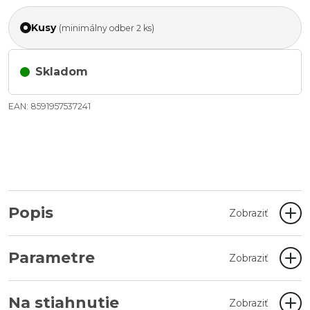
Kusy
(minimálny odber 2 ks)
Skladom
EAN: 8591957537241
Popis
Zobraziť
Parametre
Zobraziť
Na stiahnutie
Zobraziť