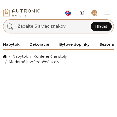
Zadajte 3 a viac znakov
Hľadať
Nábytok
Dekorácie
Bytové doplnky
Sezóna
Nábytok
Konferenčné stoly
Moderné konferenčné stoly