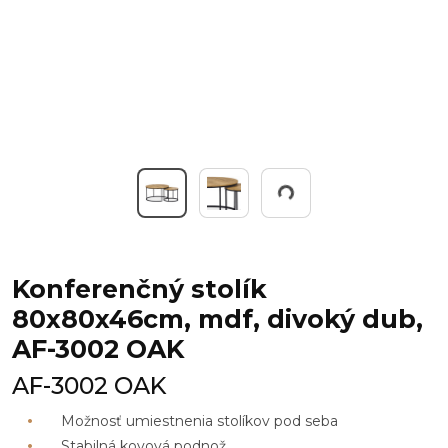
Working...
Konferenčný stolík
80x80x46cm, mdf, divoký dub,
AF-3002 OAK
AF-3002 OAK
Možnosť umiestnenia stolíkov pod seba
Stabilná kovová podnož