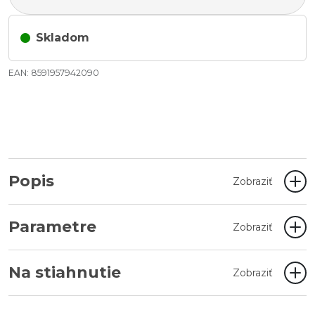
Skladom
EAN: 8591957942090
Popis
Zobraziť
Parametre
Zobraziť
Na stiahnutie
Zobraziť