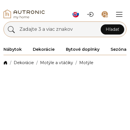
Zadajte 3 a viac znakov
Hľadať
Nábytok
Dekorácie
Bytové doplnky
Sezóna
Dekorácie
Motýle a vtáčiky
Motýle