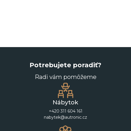
Potrebujete poradiť?
Radi vám pomôžeme
Nábytok
+420 311 604 161
nabytek@autronic.cz