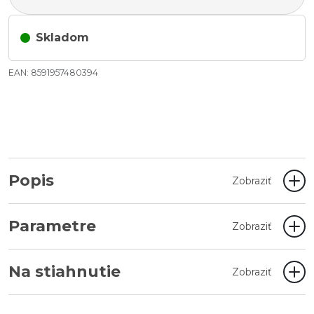
Skladom
EAN: 8591957480394
Popis
Zobraziť
Parametre
Zobraziť
Na stiahnutie
Zobraziť