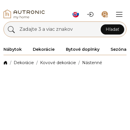
Zadajte 3 a viac znakov
Hľadať
Nábytok
Dekorácie
Bytové doplnky
Sezóna
Dekorácie
Kovové dekorácie
Nástenné