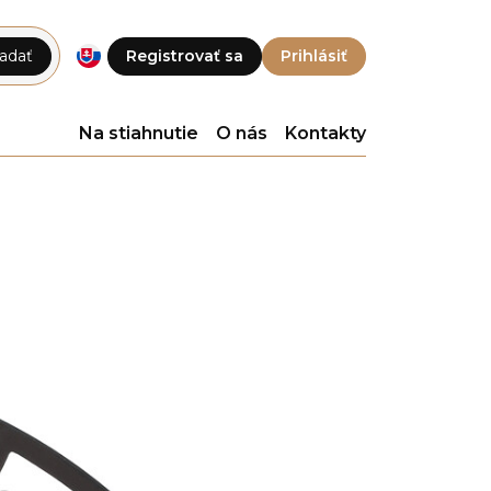
adať
Registrovať sa
Prihlásiť
Na stiahnutie
O nás
Kontakty