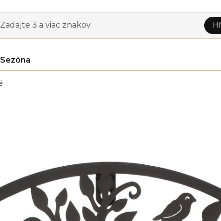
Zadajte 3 a viac znakov
Hľ
Sezóna
é