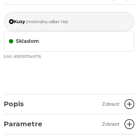
Kusy
(minimálny odber 1 ks)
Skladom
EAN: 8591957549176
Popis
Zobraziť
Parametre
Zobraziť