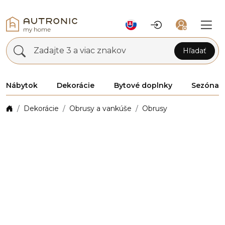
Zadajte 3 a viac znakov
Hľadať
Nábytok
Dekorácie
Bytové doplnky
Sezóna
Dekorácie
Obrusy a vankúše
Obrusy