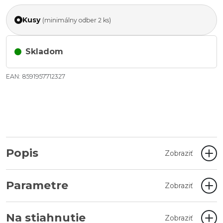
Kusy
(minimálny odber 2 ks)
Skladom
EAN: 8591957712327
Popis
Zobraziť
Parametre
Zobraziť
Na stiahnutie
Zobraziť