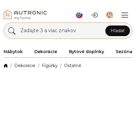
Zadajte 3 a viac znakov
Hľadať
Nábytok
Dekorácie
Bytové doplnky
Sezóna
Dekorácie
Figúrky
Ostatné