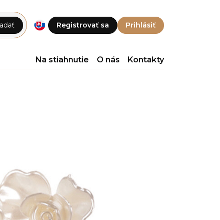
adať
Registrovať sa
Prihlásiť
Na stiahnutie
O nás
Kontakty