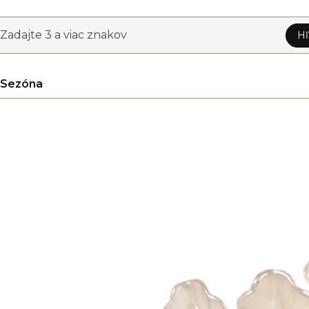
Zadajte 3 a viac znakov
Hľ
Sezóna