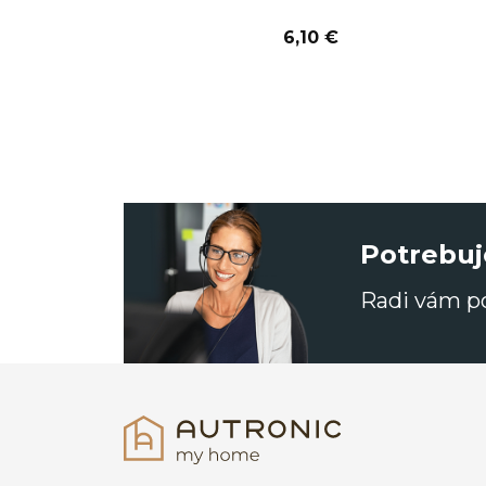
6,10 €
Potrebuj
Radi vám 