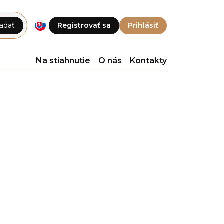
adať
Registrovať sa
Prihlásiť
Na stiahnutie
O nás
Kontakty