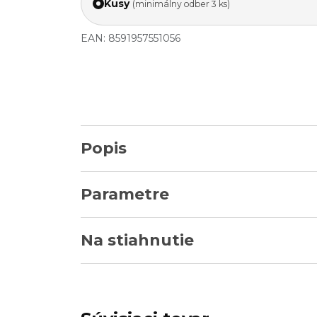
Kusy
(minimálny odber 3 ks)
EAN: 8591957551056
Popis
Parametre
Na stiahnutie