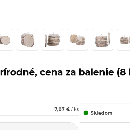
rírodné, cena za balenie (8 
7,87 €
/ ks
Skladom