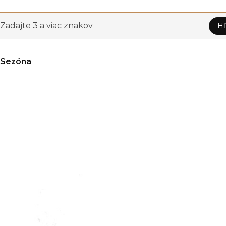
Zadajte 3 a viac znakov
Hľ
Sezóna