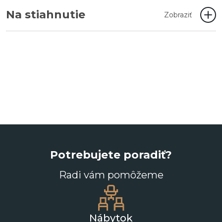
Na stiahnutie
Zobraziť
Potrebujete poradiť?
Radi vám pomôžeme
Nábytok