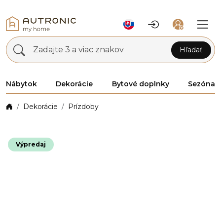
Zadajte 3 a viac znakov
Hľadať
Nábytok
Dekorácie
Bytové doplnky
Sezóna
Dekorácie
Prízdoby
Výpredaj