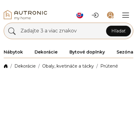
Zadajte 3 a viac znakov
Hľadať
Nábytok
Dekorácie
Bytové doplnky
Sezóna
Dekorácie
Obaly, kvetináče a tácky
Prútené