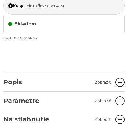
Kusy
(minimálny odber 4 ks)
Skladom
EAN: 8591957551872
Popis
Zobraziť
Parametre
Zobraziť
Na stiahnutie
Zobraziť