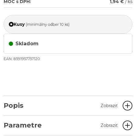
MOC s DPH:
1,94 €
/ ks
Kusy
(minimálny odber 10 ks)
Skladom
EAN: 8591957757120
Popis
Zobraziť
Parametre
Zobraziť