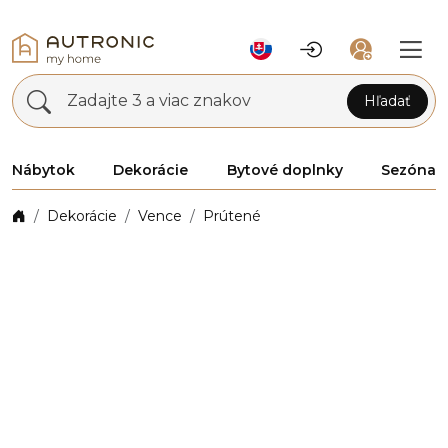
Zadajte 3 a viac znakov
Hľadať
Nábytok
Dekorácie
Bytové doplnky
Sezóna
Dekorácie
Vence
Prútené