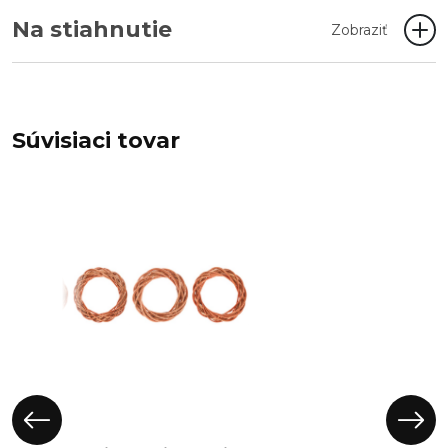
Na stiahnutie
Zobraziť
Súvisiaci tovar