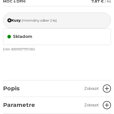
MOC s DPH:
7,87 €
/ ks
Kusy
(minimálny odber 2 ks)
Skladom
EAN: 8591957757083
Popis
Zobraziť
Parametre
Zobraziť