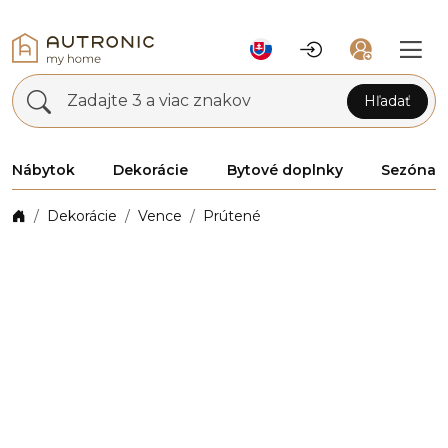
Zadajte 3 a viac znakov
Hľadať
Nábytok
Dekorácie
Bytové doplnky
Sezóna
Dekorácie
Vence
Prútené