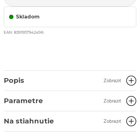
Skladom
EAN: 8591957942496
Popis
Zobraziť
Parametre
Zobraziť
Na stiahnutie
Zobraziť