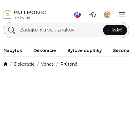
Zadajte 3 a viac znakov
Hľadať
Nábytok
Dekorácie
Bytové doplnky
Sezóna
Dekorácie
Vence
Prútené