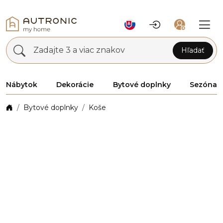
Zadajte 3 a viac znakov
Hľadať
Nábytok
Dekorácie
Bytové doplnky
Sezóna
Bytové doplnky
Koše