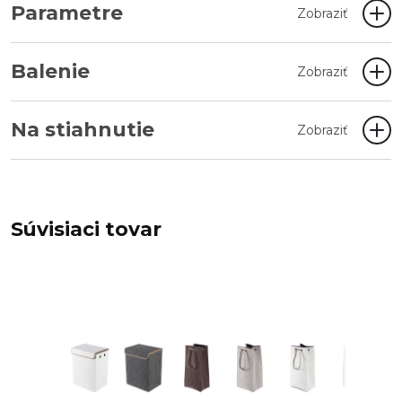
Parametre
Zobraziť
Balenie
Zobraziť
Na stiahnutie
Zobraziť
Súvisiaci tovar