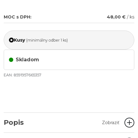
MOC s DPH:
48,00 €
/ ks
Kusy
(minimálny odber 1 ks)
Skladom
EAN: 8591957665357
Popis
Zobraziť