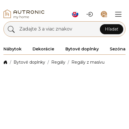
Zadajte 3 a viac znakov
Hľadať
Nábytok
Dekorácie
Bytové doplnky
Sezóna
Bytové doplnky
Regály
Regály z masívu