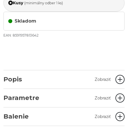
Kusy
(minimálny odber 1 ks)
Skladom
EAN: 8591957813642
Popis
Zobraziť
Parametre
Zobraziť
Balenie
Zobraziť