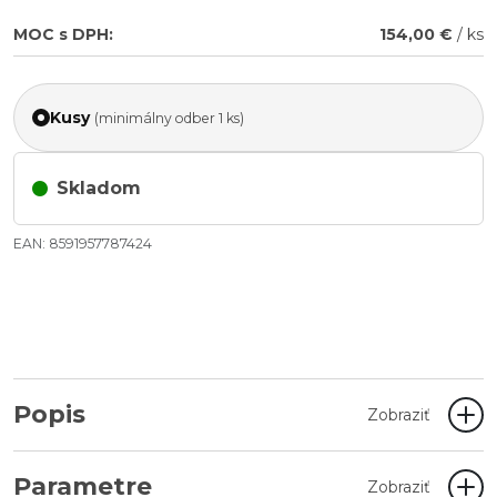
MOC s DPH:
154,00 €
/ ks
Kusy
(minimálny odber 1 ks)
Skladom
EAN: 8591957787424
Popis
Zobraziť
Parametre
Zobraziť