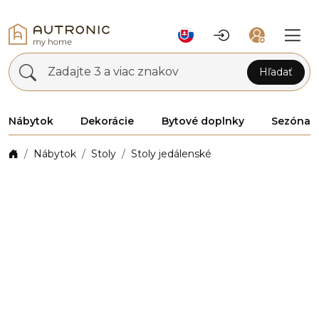
Zadajte 3 a viac znakov
Hľadať
Nábytok
Dekorácie
Bytové doplnky
Sezóna
Nábytok
Stoly
Stoly jedálenské