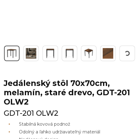
Working
Jedálenský stôl 70x70cm,
melamín, staré drevo, GDT-201
OLW2
GDT-201 OLW2
Stabilná kovová podnož
Odolný a ľahko udržiavateľný materiál