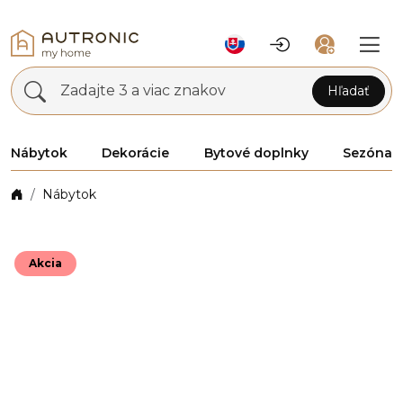
Zadajte 3 a viac znakov
Hľadať
Nábytok
Dekorácie
Bytové doplnky
Sezóna
Nábytok
Akcia