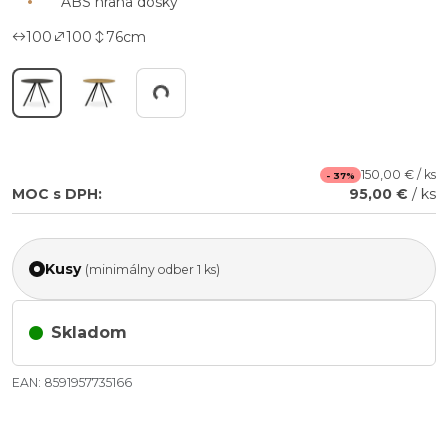
ABS hrana dosky
100
100
76
cm
Working...
150,00 € / ks
- 37%
MOC s DPH:
95,00 €
/ ks
Kusy
(minimálny odber 1 ks)
Skladom
EAN: 8591957735166