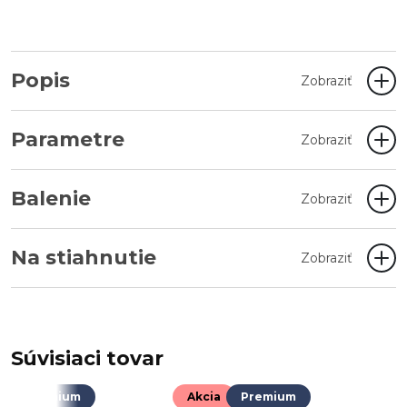
Popis
Zobraziť
Parametre
Zobraziť
Balenie
Zobraziť
Na stiahnutie
Zobraziť
Súvisiaci tovar
Premium
Akcia
Premium