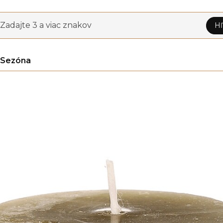
Zadajte 3 a viac znakov
Hľ
Sezóna