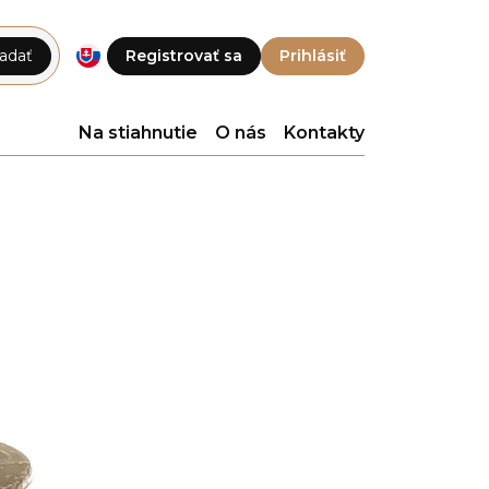
adať
Registrovať sa
Prihlásiť
Na stiahnutie
O nás
Kontakty