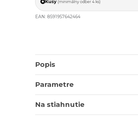
Kusy
(minimálny odber 4 ks)
EAN: 8591957642464
Popis
Parametre
Na stiahnutie