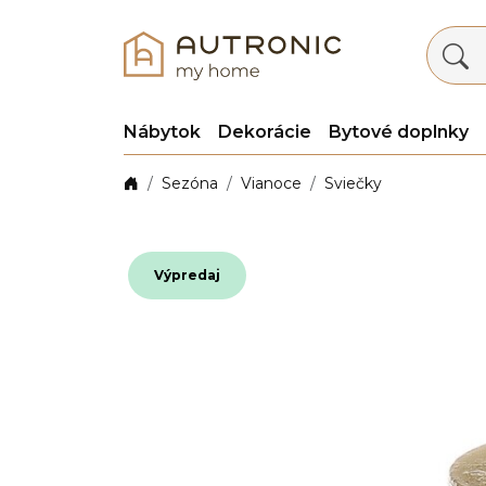
Nábytok
Dekorácie
Bytové doplnky
Sezóna
Vianoce
Sviečky
Výpredaj