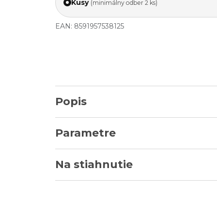
Kusy
(minimálny odber 2 ks)
EAN: 8591957538125
Popis
Parametre
Na stiahnutie