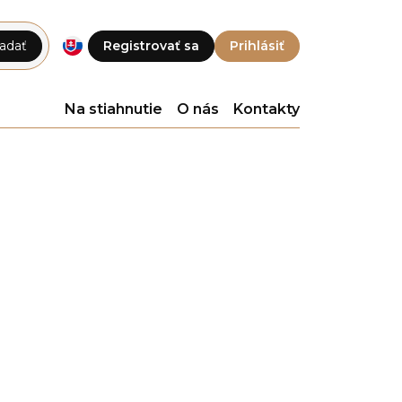
adať
Registrovať sa
Prihlásiť
Na stiahnutie
O nás
Kontakty