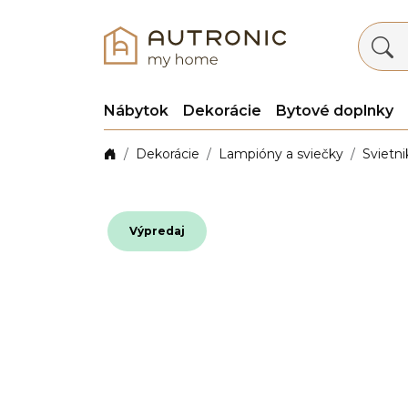
Nábytok
Dekorácie
Bytové doplnky
Dekorácie
Lampióny a sviečky
Svietni
Výpredaj