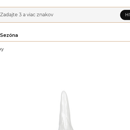
Zadajte 3 a viac znakov
Hľ
Sezóna
ky