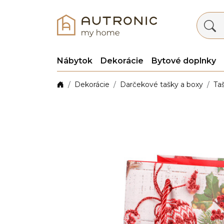
Nábytok
Dekorácie
Bytové doplnky
Dekorácie
Darčekové tašky a boxy
Ta