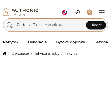
Zadajte 3 a viac znakov
Hľadať
Nábytok
Dekorácie
Bytové doplnky
Sezóna
Dekorácie
Tekvica a huby
Tekvica