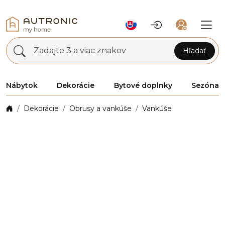
Zadajte 3 a viac znakov
Hľadať
Nábytok
Dekorácie
Bytové doplnky
Sezóna
Dekorácie
Obrusy a vankúše
Vankúše