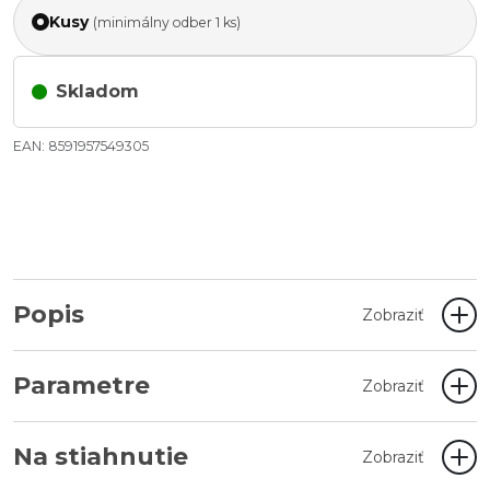
Kusy
(minimálny odber 1 ks)
Skladom
EAN: 8591957549305
Popis
Zobraziť
Parametre
Zobraziť
Na stiahnutie
Zobraziť