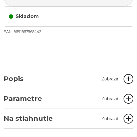
Skladom
EAN: 8591957565442
Popis
Zobraziť
Parametre
Zobraziť
Na stiahnutie
Zobraziť