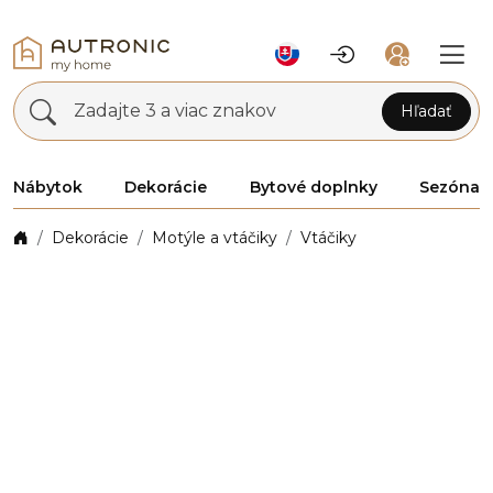
Zadajte 3 a viac znakov
Hľadať
Nábytok
Dekorácie
Bytové doplnky
Sezóna
Dekorácie
Motýle a vtáčiky
Vtáčiky