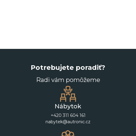
Potrebujete poradiť?
Radi vám pomôžeme
Nábytok
+420 311 604 161
nabytek@autronic.cz