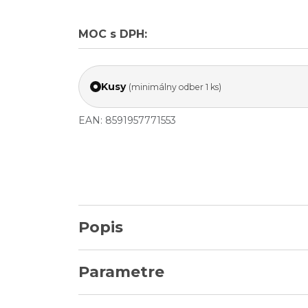
MOC s DPH:
Kusy
(minimálny odber 1 ks)
EAN: 8591957771553
Popis
Parametre