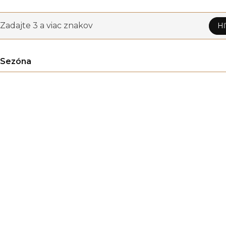
Zadajte 3 a viac znakov
Hľ
Sezóna