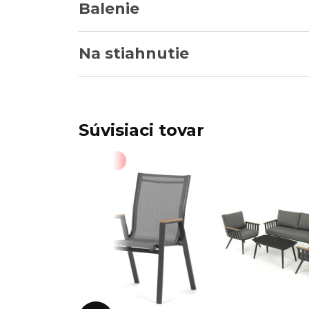
Balenie
Na stiahnutie
Súvisiaci tovar
Akcia