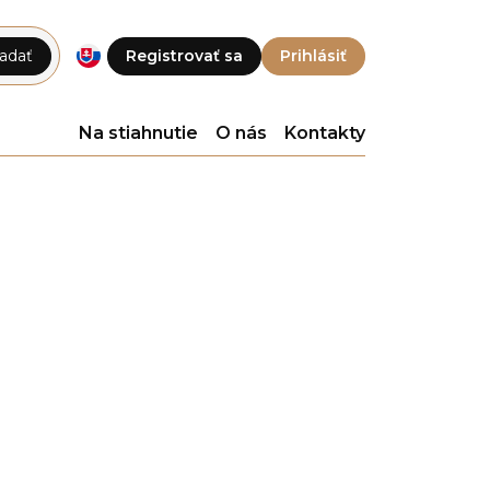
adať
Registrovať sa
Prihlásiť
Na stiahnutie
O nás
Kontakty