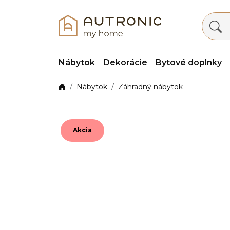
Nábytok
Dekorácie
Bytové doplnky
Nábytok
Záhradný nábytok
Akcia