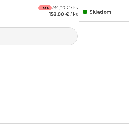
234,00 € / ks
- 35%
Skladom
152,00 €
/ ks