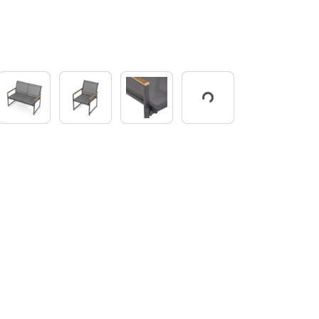
Working...