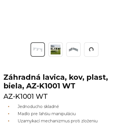
Working...
Záhradná lavica, kov, plast,
biela, AZ-K1001 WT
AZ-K1001 WT
Jednoducho skladné
Madlo pre ľahšiu manipuláciu
Uzamykací mechanizmus proti zloženiu