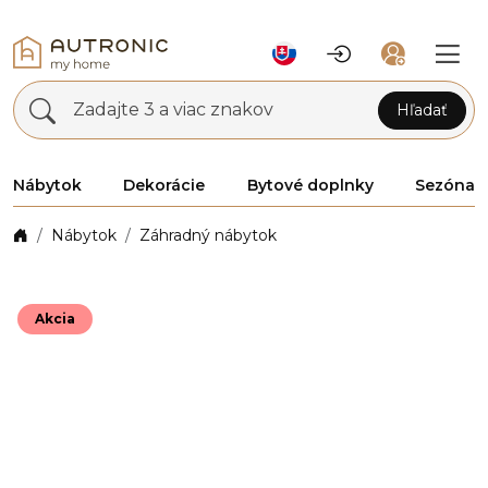
Zadajte 3 a viac znakov
Hľadať
Nábytok
Dekorácie
Bytové doplnky
Sezóna
Nábytok
Záhradný nábytok
Akcia