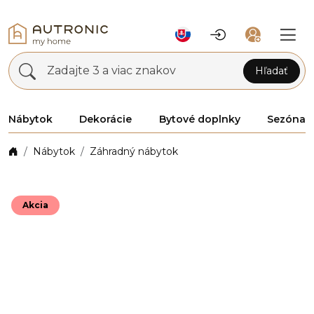
Zadajte 3 a viac znakov
Hľadať
Nábytok
Dekorácie
Bytové doplnky
Sezóna
Nábytok
Záhradný nábytok
Akcia