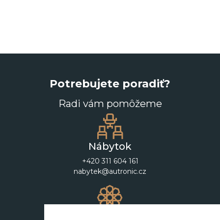
Potrebujete poradiť?
Radi vám pomôžeme
Nábytok
+420 311 604 161
nabytek@autronic.cz
Dekorácie