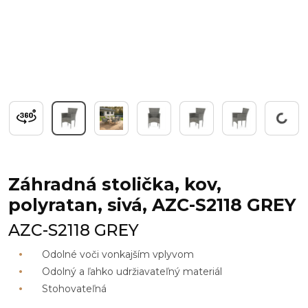
Working...
Záhradná stolička, kov,
polyratan, sivá, AZC-S2118 GREY
AZC-S2118 GREY
Odolné voči vonkajším vplyvom
Odolný a ľahko udržiavateľný materiál
Stohovateľná