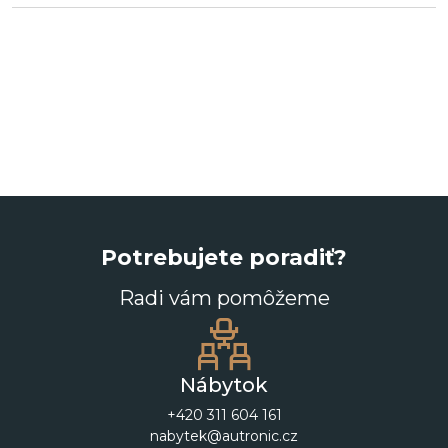
Potrebujete poradiť?
Radi vám pomôžeme
Nábytok
+420 311 604 161
nabytek@autronic.cz