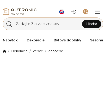
Zadajte 3 a viac znakov
Hľadať
Nábytok
Dekorácie
Bytové doplnky
Sezóna
Dekorácie
Vence
Zdobené