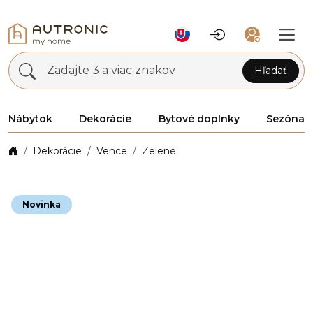
Zadajte 3 a viac znakov
Hľadať
Nábytok
Dekorácie
Bytové doplnky
Sezóna
Dekorácie
Vence
Zelené
Novinka