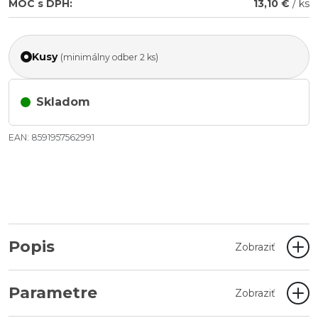
MOC s DPH:
13,10 €
/ ks
Kusy
(minimálny odber 2 ks)
Skladom
EAN: 8591957562991
Popis
Zobraziť
Parametre
Zobraziť