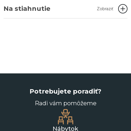
Na stiahnutie
Zobraziť
Potrebujete poradiť?
Radi vám pomôžeme
Nábytok