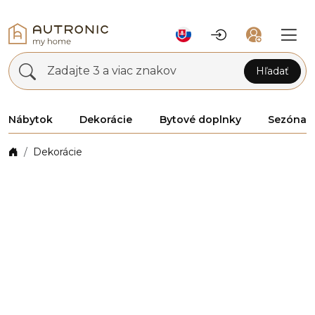
Zadajte 3 a viac znakov
Hľadať
Nábytok
Dekorácie
Bytové doplnky
Sezóna
Dekorácie