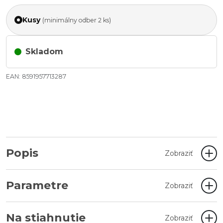
Kusy
(minimálny odber 2 ks)
Skladom
EAN: 8591957713287
Popis
Zobraziť
Parametre
Zobraziť
Na stiahnutie
Zobraziť