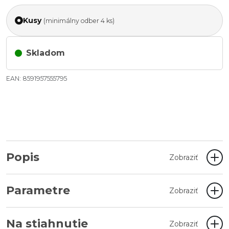
Kusy
(minimálny odber 4 ks)
Skladom
EAN: 8591957555795
Popis
Zobraziť
Parametre
Zobraziť
Na stiahnutie
Zobraziť