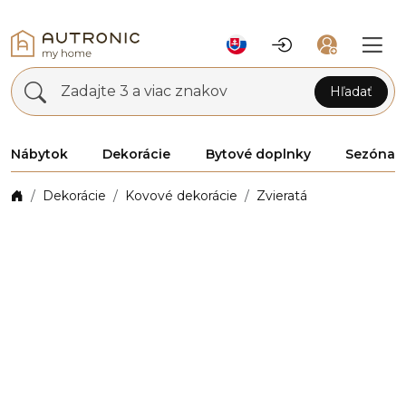
Zadajte 3 a viac znakov
Hľadať
Nábytok
Dekorácie
Bytové doplnky
Sezóna
Dekorácie
Kovové dekorácie
Zvieratá