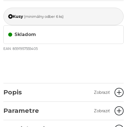
Kusy
(minimálny odber 6 ks)
Skladom
EAN: 8591957555405
Popis
Zobraziť
Parametre
Zobraziť