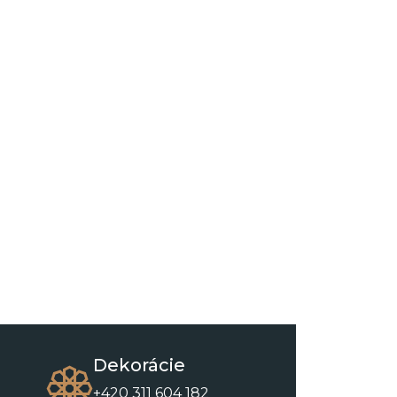
Dekorácie
+420 311 604 182