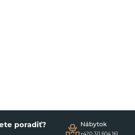
ete poradiť?
Nábytok
+420 311 604 161