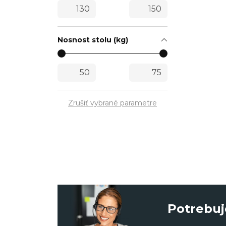
Nosnost stolu (kg)
Zrušiť vybrané parametre
Potrebuj