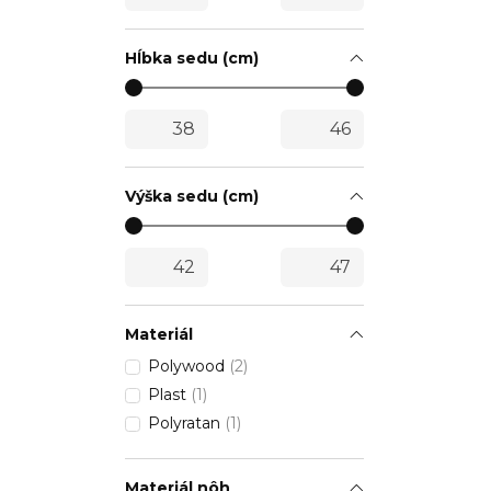
Hĺbka sedu (cm)
Výška sedu (cm)
Materiál
Polywood
(2)
Plast
(1)
Polyratan
(1)
Materiál nôh