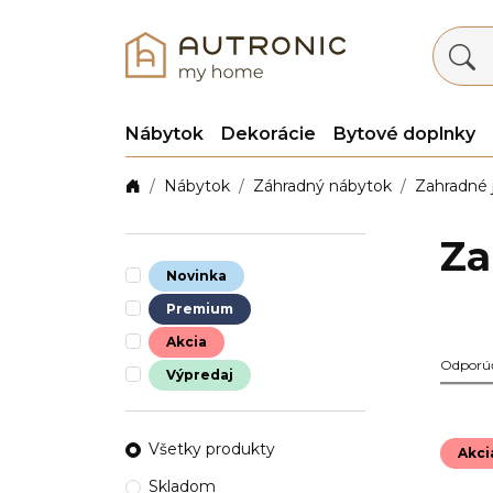
Nábytok
Dekorácie
Bytové doplnky
Nábytok
Záhradný nábytok
Zahradné 
Za
Novinka
Premium
Akcia
Odporú
Výpredaj
Všetky produkty
Akci
Skladom