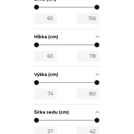
Hĺbka (cm)
Výška (cm)
Šírka sedu (cm)