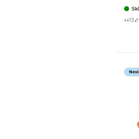
Sk
13
Novi