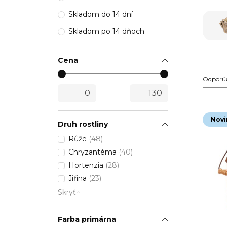
Skladom do 14 dní
Skladom po 14 dňoch
Cena
Odporú
Novi
Druh rostliny
Růže
(48)
Chryzantéma
(40)
Hortenzia
(28)
Jiřina
(23)
Skryť
Farba primárna