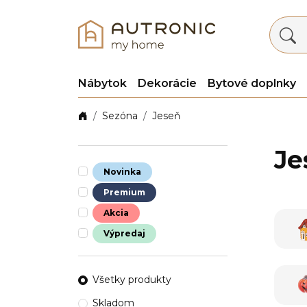
Nábytok
Dekorácie
Bytové doplnky
Sezóna
Jeseň
Je
Novinka
Premium
Akcia
Výpredaj
Všetky produkty
Skladom