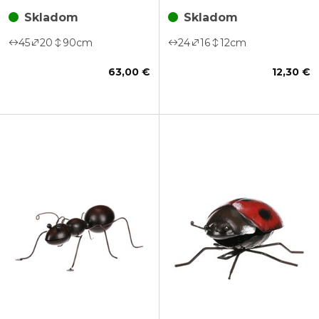
Skladom
Skladom
45
20
90
cm
24
16
12
cm
63,00 €
12,30 €