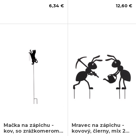
6,34 €
12,60 €
Mačka na zápichu -
Mravec na zápichu -
kov, so zrážkomerom,
kovový, čierny, mix 2