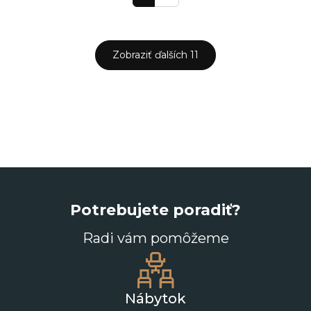
Zobraziť ďalších 11
Potrebujete poradiť?
Radi vám pomôžeme
Nábytok