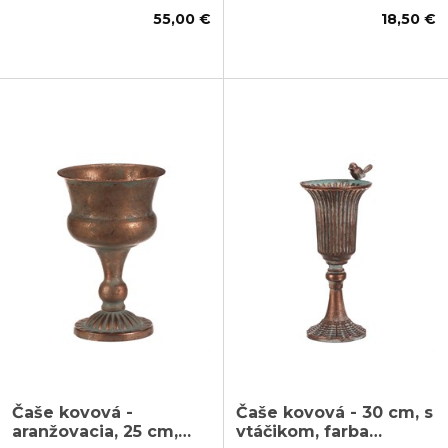
55,00 €
18,50 €
Čaše kovová -
Čaše kovová - 30 cm, s
aranžovacia, 25 cm,
vtáčikom, farba