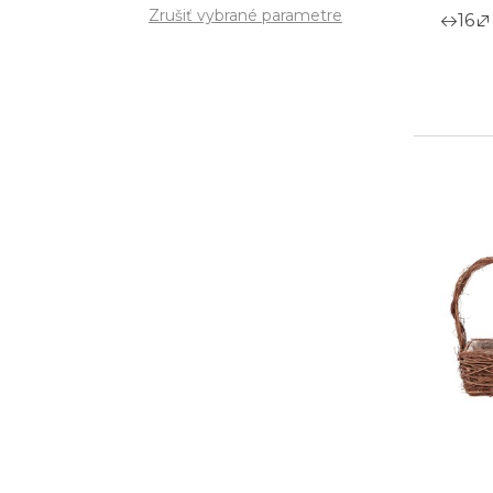
Zrušiť vybrané parametre
16