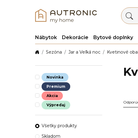
Nábytok
Dekorácie
Bytové doplnky
Sezóna
Jar a Veľká noc
Kvetinové obal
Kv
Novinka
Premium
Akcia
Odporú
Výpredaj
Všetky produkty
Skladom