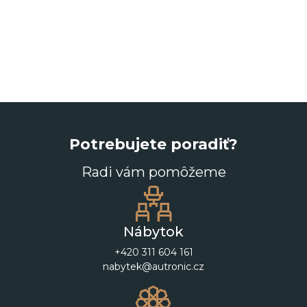
Potrebujete poradiť?
Radi vám pomôžeme
Nábytok
+420 311 604 161
nabytek@autronic.cz