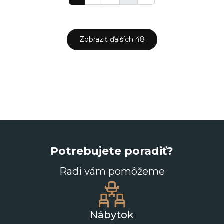
Zobraziť ďalších 48
Potrebujete poradiť?
Radi vám pomôžeme
Nábytok