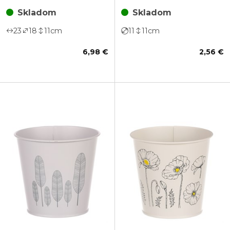
Skladom
Skladom
23
18
11
cm
11
11
cm
6,98 €
2,56 €