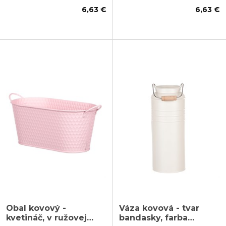
6,63 €
6,63 €
Obal kovový -
Váza kovová - tvar
kvetináč, v ružovej
bandasky, farba